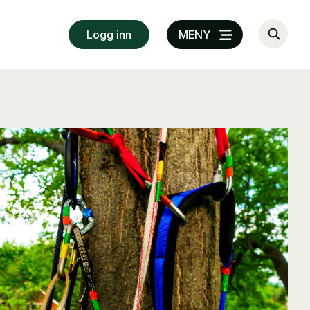
Logg inn
MENY