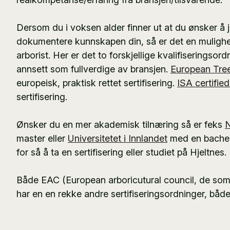
Dersom du i voksen alder finner ut at du ønsker å j
dokumentere kunnskapen din, så er det en mulighet
arborist. Her er det to forskjellige kvalifiseringsor
annsett som fullverdige av bransjen.
European Tre
europeisk, praktisk rettet sertifisering.
ISA certified
sertifisering.
Ønsker du en mer akademisk tilnæring så er feks
master eller
Universitetet i Innlandet
med en bachelo
for så å ta en sertifisering eller studiet på Hjeltnes.
Både EAC (European arboricutural council, de so
har en en rekke andre sertifiseringsordninger, både