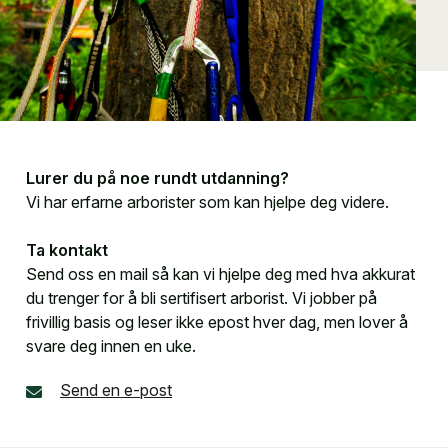
Lurer du på noe rundt utdanning?
Vi har erfarne arborister som kan hjelpe deg videre.
Ta kontakt
Send oss en mail så kan vi hjelpe deg med hva akkurat
du trenger for å bli sertifisert arborist. Vi jobber på
frivillig basis og leser ikke epost hver dag, men lover å
svare deg innen en uke.
Send en e-post