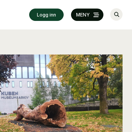
Logg inn
MENY