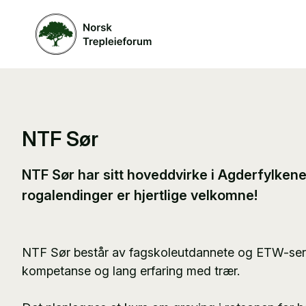
NTF Sør
NTF Sør har sitt hoveddvirke i Agderfylken
rogalendinger er hjertlige velkomne!
NTF Sør består av fagskoleutdannete og ETW-serti
kompetanse og lang erfaring med trær.