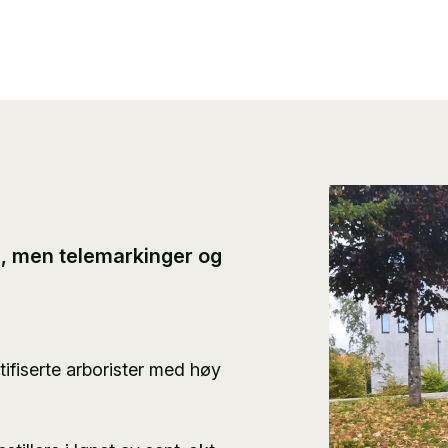
e, men telemarkinger og
fiserte arborister med høy