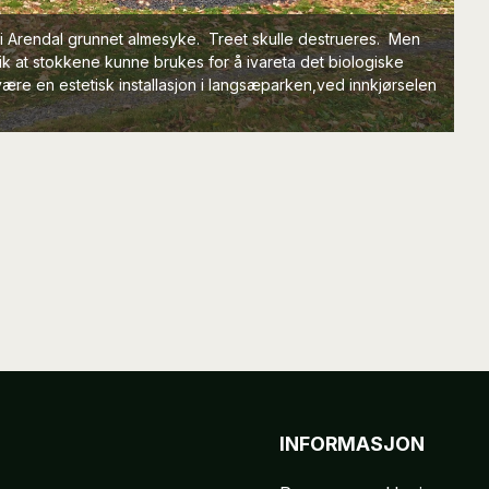
 i Arendal grunnet almesyke. Treet skulle destrueres. Men
ik at stokkene kunne brukes for å ivareta det biologiske
ære en estetisk installasjon i langsæparken,ved innkjørselen
INFORMASJON